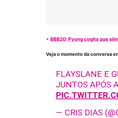
+
BBB20: Pyong cogita que elim
Veja o momento da conversa ent
FLAYSLANE E 
JUNTOS APÓS A
PIC.TWITTER.
— CRIS DIAS (