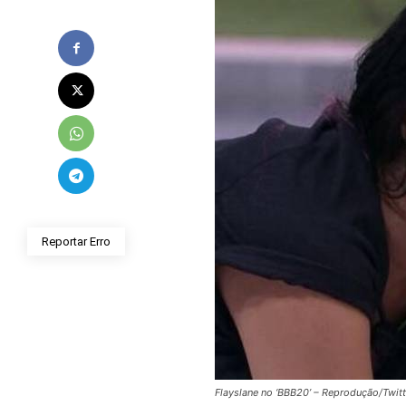
Reportar Erro
Flayslane no ‘BBB20’ – Reprodução/Twitt