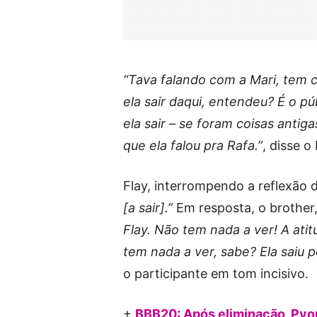
“Tava falando com a Mari, tem c
ela sair daqui, entendeu? É o pú
ela sair – se foram coisas antiga
que ela falou pra Rafa.”
, disse o
Flay, interrompendo a reflexão 
[a sair].”
Em resposta, o brother
Flay. Não tem nada a ver! A at
tem nada a ver, sabe? Ela saiu 
o participante em tom incisivo.
+
BBB20: Após eliminação, Pyon