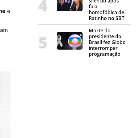
silêncio após
fala
ne
e
homofóbica de
Ratinho no SBT
eram
Morte do
presidente do
Brasil fez Globo
interromper
programação