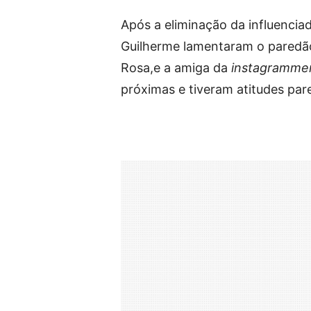
Após a eliminação da influencia
Guilherme lamentaram o paredã
Rosa,e a amiga da
instagramme
próximas e tiveram atitudes par