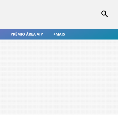
PRÊMIO ÁREA VIP
+MAIS