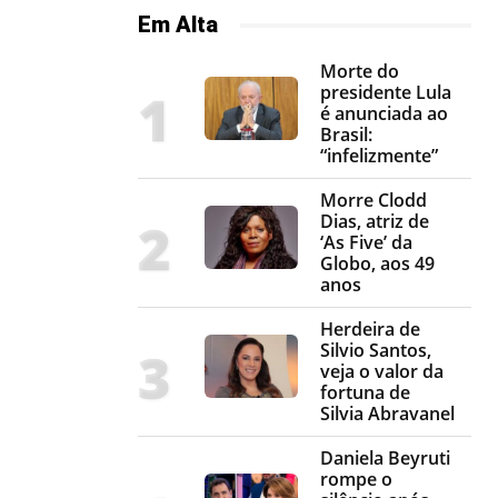
Em Alta
Morte do
presidente Lula
é anunciada ao
Brasil:
“infelizmente”
Morre Clodd
Dias, atriz de
‘As Five’ da
Globo, aos 49
anos
Herdeira de
Silvio Santos,
veja o valor da
fortuna de
Silvia Abravanel
Daniela Beyruti
rompe o