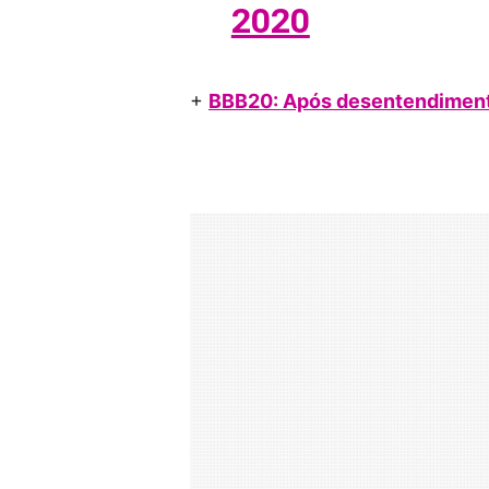
2020
+
BBB20: Após desentendimento