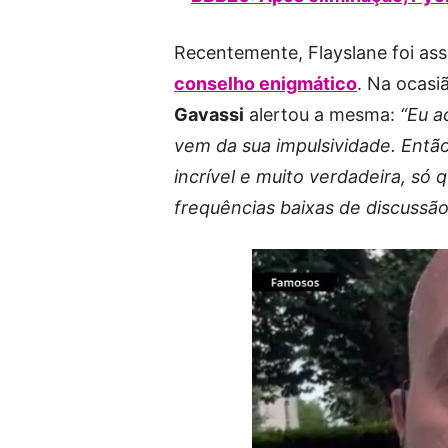
Recentemente, Flayslane foi as
conselho enigmático
. Na ocasi
Gavassi
alertou a mesma:
“Eu a
vem da sua impulsividade. Entã
incrível e muito verdadeira, só
frequências baixas de discussão