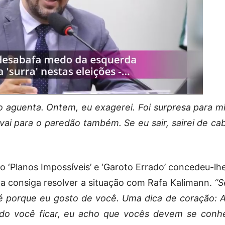
 aguenta. Ontem, eu exagerei. Foi surpresa para m
 vai para o paredão também. Se eu sair, sairei de ca
mo ‘Planos Impossíveis’ e ‘Garoto Errado’ concedeu-l
la consiga resolver a situação com Rafa Kalimann.
“S
é porque eu gosto de você. Uma dica de coração: 
ando você ficar, eu acho que vocês devem se conh