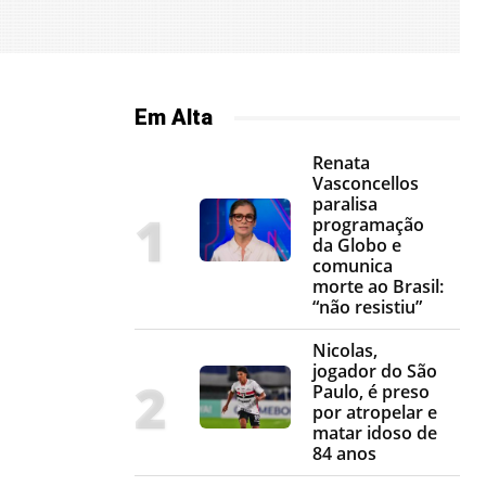
Em Alta
Renata
Vasconcellos
paralisa
programação
da Globo e
comunica
morte ao Brasil:
“não resistiu”
Nicolas,
jogador do São
Paulo, é preso
por atropelar e
matar idoso de
84 anos