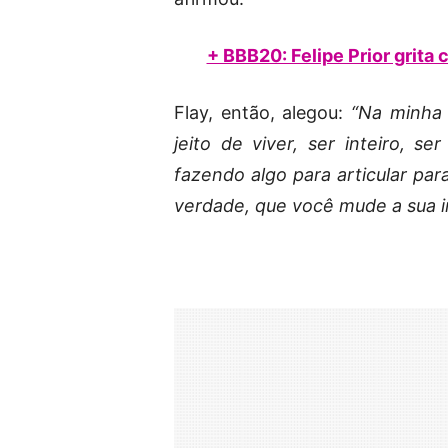
+ BBB20: Felipe Prior grita
Flay, então, alegou:
“Na minha 
jeito de viver, ser inteiro,
fazendo algo para articular para
verdade, que você mude a sua 