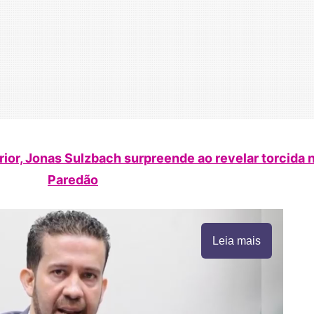
ior, Jonas Sulzbach surpreende ao revelar torcida 
Paredão
Leia mais