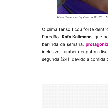
Manu Gavassi e Flayslane no ‘BBB20’ – 
O clima tenso ficou forte dent
Paredão.
Rafa Kalimann
, que a
berlinda da semana,
protagoni
inclusive, também engatou di
segunda (24), devido a comida 