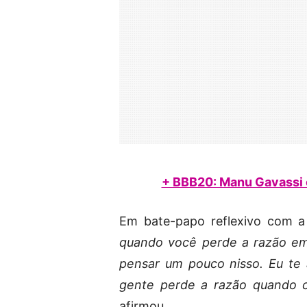
+ BBB20: Manu Gavassi 
Em bate-papo reflexivo com a 
quando você perde a razão em
pensar um pouco nisso. Eu te 
gente perde a razão quando c
afirmou.