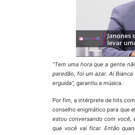
“Tem uma hora que a gente não
paredão, foi um azar. Aí Bianca
erguida”,
garantiu a música.
Por fim, a intérprete de hits co
conselho enigmático para que e
estou conversando com você, 
que você vai ficar. Então qu