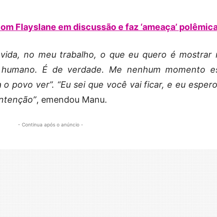
 com Flayslane em discussão e faz ‘ameaça’ polêmic
vida, no meu trabalho, o que eu quero é mostrar
 ser humano. É de verdade. Me nenhum momento e
 o povo ver”. “Eu sei que você vai ficar, e eu esper
intenção”
, emendou Manu.
- Continua após o anúncio -