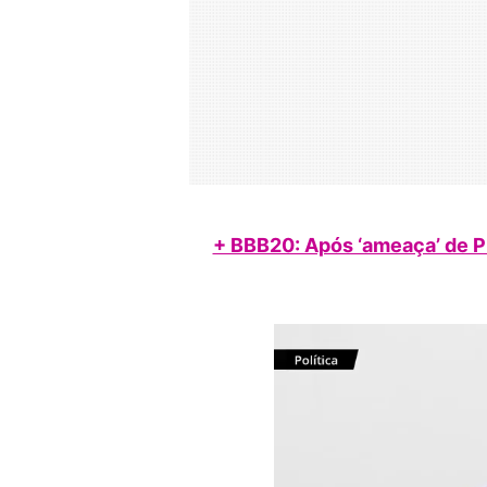
+ BBB20: Após ‘ameaça’ de Pr