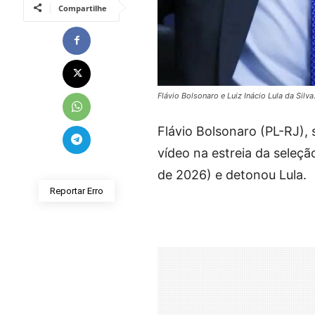
Compartilhe
Flávio Bolsonaro e Luiz Inácio Lula da Sil
Flávio Bolsonaro (PL-RJ),
vídeo na estreia da seleç
de 2026) e detonou Lula.
Reportar Erro