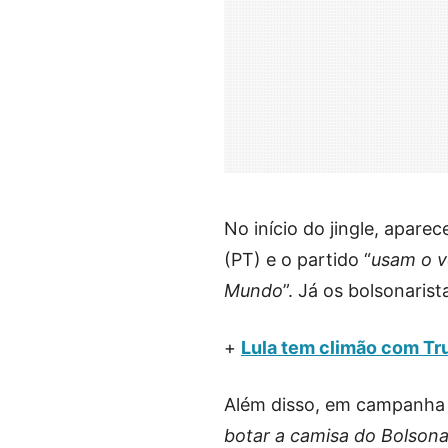
No início do jingle, apare
(PT) e o partido “
usam o v
Mundo
”. Já os bolsonaris
+
Lula tem climão com Tr
Além disso, em campanha n
botar a camisa do Bolsona