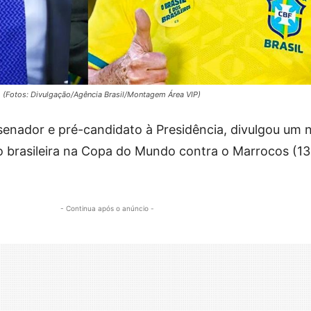
va. (Fotos: Divulgação/Agência Brasil/Montagem Área VIP)
 senador e pré-candidato à Presidência, divulgou um 
ão brasileira na Copa do Mundo contra o Marrocos (13
- Continua após o anúncio -