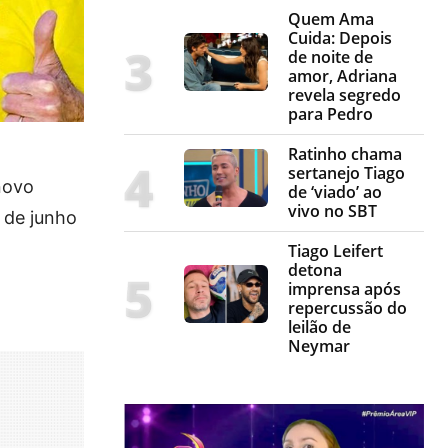
Quem Ama
Cuida: Depois
de noite de
amor, Adriana
revela segredo
para Pedro
Ratinho chama
sertanejo Tiago
novo
de ‘viado’ ao
vivo no SBT
 de junho
Tiago Leifert
detona
imprensa após
repercussão do
leilão de
Neymar