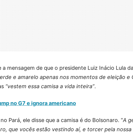
ce a mensagem de que o presidente Luiz Inácio Lula da
erde e amarelo apenas nos momentos de eleição e
tas
“vestem essa camisa a vida inteira”
.
ump no G7 e ignora americano
o Pará, ele disse que a camisa é do Bolsonaro. “
A g
ro, que vocês estão vestindo aí, e torcer pela nossa