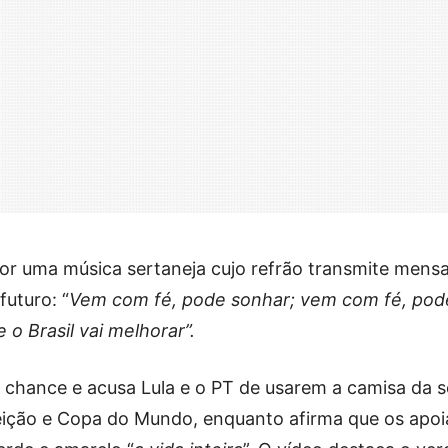
r uma música sertaneja cujo refrão transmite mens
futuro: “
Vem com fé, pode sonhar; vem com fé, pod
 o Brasil vai melhorar”.
 chance e acusa Lula e o PT de usarem a camisa da s
eição e Copa do Mundo, enquanto afirma que os apoi