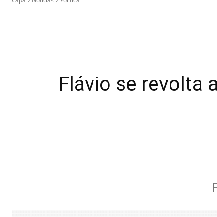
Capa
Notícias
Política
Flávio se revolta