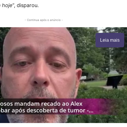
 hoje
”, disparou.
- Continua após o anúncio -
Leia mais