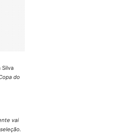
 Silva
 Copa do
ente vai
 seleção.