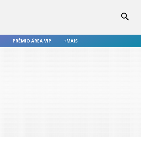
PRÊMIO ÁREA VIP
+MAIS