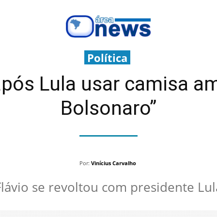
Política
 após Lula usar camisa a
Bolsonaro”
Por:
Vinícius Carvalho
Flávio se revoltou com presidente Lul