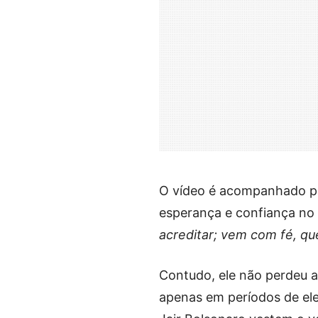
O vídeo é acompanhado po
esperança e confiança no 
acreditar; vem com fé, que
Contudo, ele não perdeu a
apenas em períodos de el