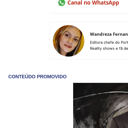
Canal no WhatsApp
Wandreza Fernan
Editora chefe do Por
Reality shows e fã d