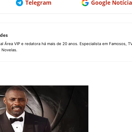
Telegram
Google Notícia
des
tal Área VIP e redatora há mais de 20 anos. Especialista em Famosos, TV
e Novelas.