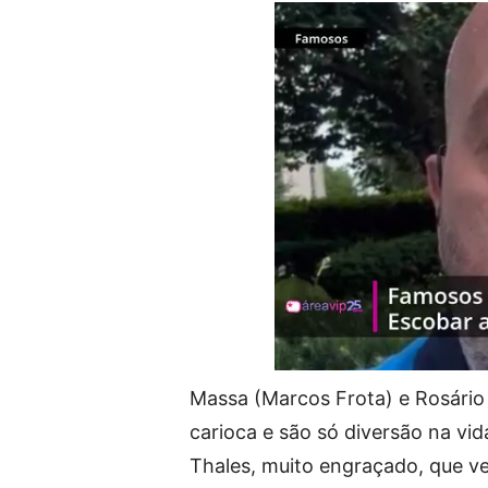
Massa (Marcos Frota) e Rosário
carioca e são só diversão na vi
Thales, muito engraçado, que vei