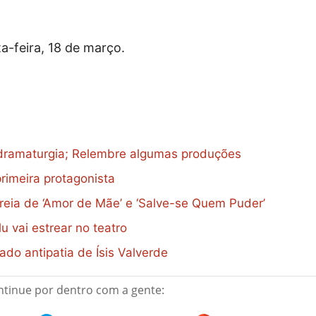
a-feira, 18 de março.
a dramaturgia; Relembre algumas produções
primeira protagonista
reia de ‘Amor de Mãe’ e ‘Salve-se Quem Puder’
lu vai estrear no teatro
tirado antipatia de Ísis Valverde
tinue por dentro com a gente: