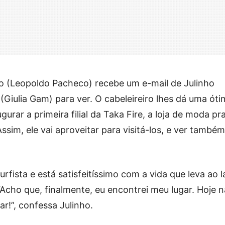
o (Leopoldo Pacheco) recebe um e-mail de Julinho
Giulia Gam) para ver. O cabeleireiro lhes dá uma óti
gurar a primeira filial da Taka Fire, a loja de moda pra
sim, ele vai aproveitar para visitá-los, e ver também
surfista e está satisfeitíssimo com a vida que leva ao 
cho que, finalmente, eu encontrei meu lugar. Hoje 
r!”, confessa Julinho.