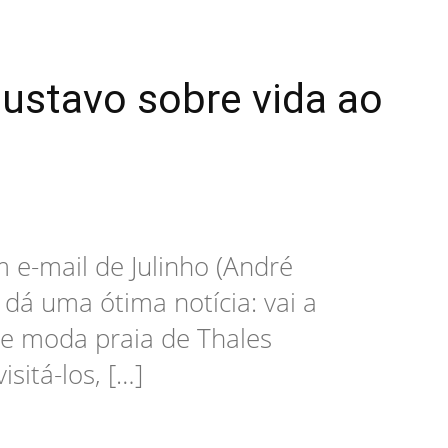
Gustavo sobre vida ao
 e-mail de Julinho (André
 dá uma ótima notícia: vai a
 de moda praia de Thales
sitá-los, […]