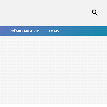
PRÊMIO ÁREA VIP
+MAIS