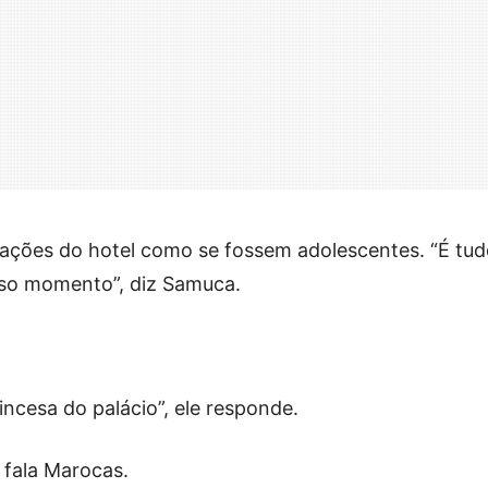
talações do hotel como se fossem adolescentes. “É tu
so momento”, diz Samuca.
cesa do palácio”, ele responde.
 fala Marocas.