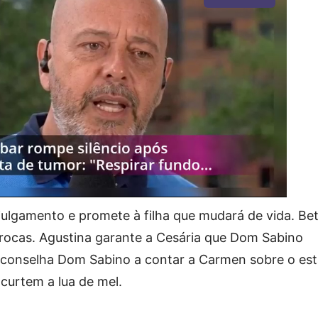
 julgamento e promete à filha que mudará de vida. Be
ocas. Agustina garante a Cesária que Dom Sabino
u aconselha Dom Sabino a contar a Carmen sobre o es
curtem a lua de mel.