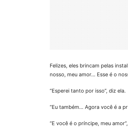
Felizes, eles brincam pelas ins
nosso, meu amor… Esse é o nos
“Esperei tanto por isso”, diz ela.
“Eu também… Agora você é a prin
“E você é o príncipe, meu amor”,