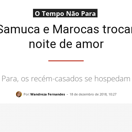
O Tempo Não Para
Samuca e Marocas troca
noite de amor
ara, os recém-casados se hospedam 
-
Por:
Wandreza Fernandes
18 de dezembro de 2018, 10:27