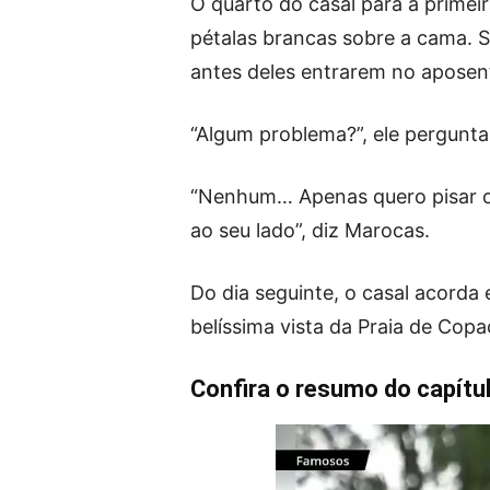
O quarto do casal para a primei
pétalas brancas sobre a cama. S
antes deles entrarem no aposen
“Algum problema?”, ele pergunta
“Nenhum… Apenas quero pisar o 
ao seu lado”, diz Marocas.
Do dia seguinte, o casal acord
belíssima vista da Praia de Cop
Confira o resumo do capítul