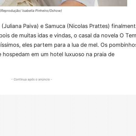
Reprodução/ Isabella Pinheiro/Gshow)
 (Juliana Paiva) e Samuca (Nicolas Prattes) finalmen
pois de muitas idas e vindas, o casal da novela O Te
íssimos, eles partem para a lua de mel. Os pombinho
se hospedam em um hotel luxuoso na praia de
- Continua após o anúncio -