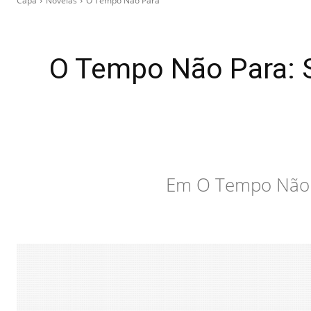
Capa
Novelas
O Tempo Não Para
O Tempo Não Para: 
Em O Tempo Não P