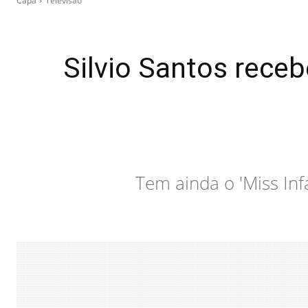
Capa
Televisão
Silvio Santos receb
Tem ainda o 'Miss Inf