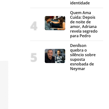
identidade
Quem Ama
Cuida: Depois
de noite de
amor, Adriana
revela segredo
para Pedro
Denílson
quebra o
silêncio sobre
suposta
esnobada de
Neymar