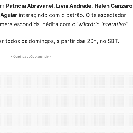
om
Patricia Abravanel
,
Lívia Andrade
,
Helen Ganzarol
 Aguiar
interagindo com o patrão. O telespectador
mera escondida inédita com o
“Mictório Interativo”
.
ar todos os domingos, a partir das 20h, no SBT.
- Continua após o anúncio -