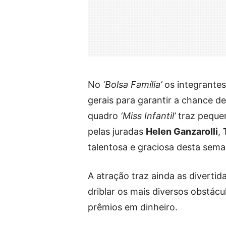
No
‘Bolsa Família’
os integrantes
gerais para garantir a chance d
quadro
‘Miss Infantil’
traz pequen
pelas juradas
Helen Ganzarolli
,
talentosa e graciosa desta sema
A atração traz ainda as divertid
driblar os mais diversos obstácu
prêmios em dinheiro.