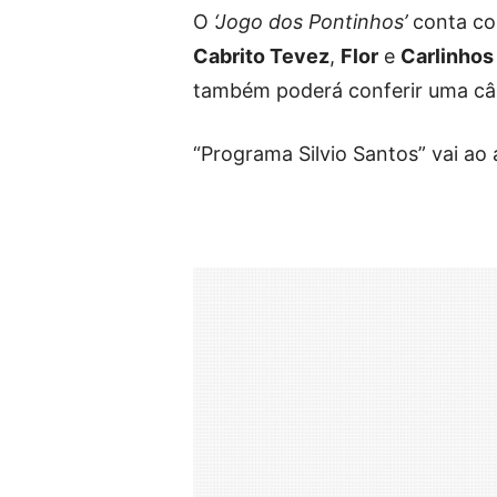
O
‘Jogo dos Pontinhos’
conta c
Cabrito Tevez
,
Flor
e
Carlinhos
também poderá conferir uma câ
“Programa Silvio Santos” vai ao 