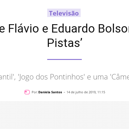
Televisão
e Flávio e Eduardo Bols
Pistas’
antil', 'Jogo dos Pontinhos' e uma 'Câme
-
Por:
Daniela Santos
14 de julho de 2019, 11:15