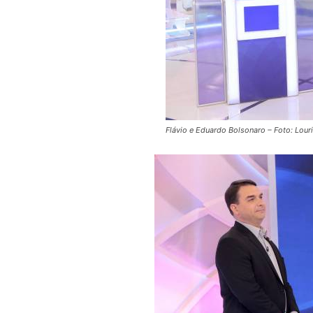
Flávio e Eduardo Bolsonaro – Foto: Lour