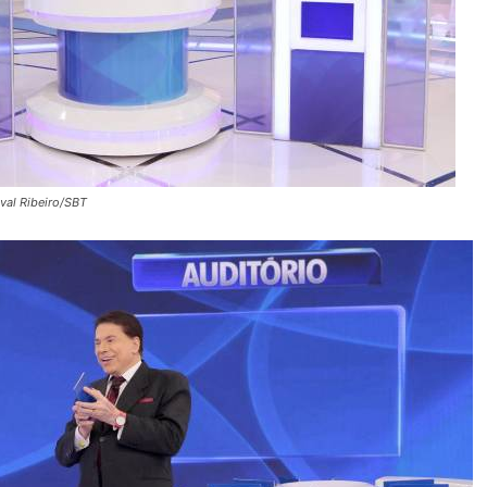
ival Ribeiro/SBT