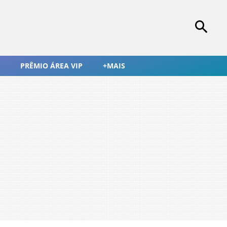
PRÊMIO ÁREA VIP
+MAIS