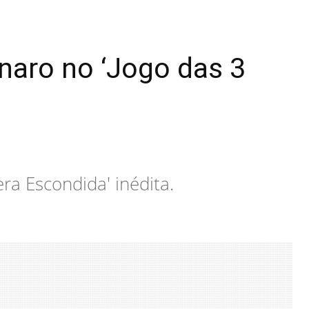
onaro no ‘Jogo das 3
ra Escondida' inédita.