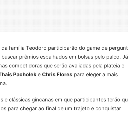
 da família Teodoro participarão do game de pergun
e buscar prêmios espalhados em bolsas pelo palco. Já
as competidoras que serão avaliadas pela plateia e
Thais Pacholek
e
Chris Flores
para eleger a mais
na.
as e clássicas gincanas em que participantes terão q
los para chegar ao final de um trajeto e conquistar