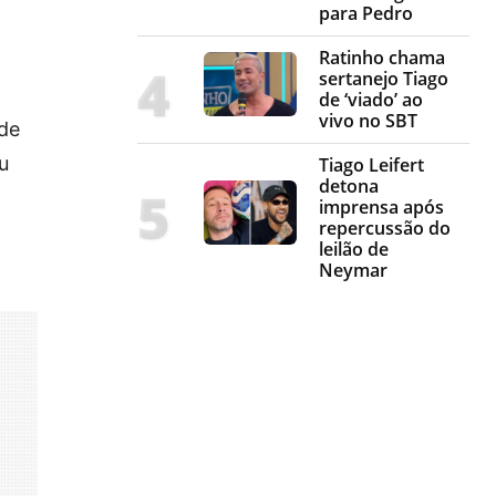
para Pedro
Ratinho chama
sertanejo Tiago
de ‘viado’ ao
vivo no SBT
nde
u
Tiago Leifert
detona
imprensa após
repercussão do
leilão de
Neymar