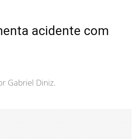
lamenta acidente com
r Gabriel Diniz.