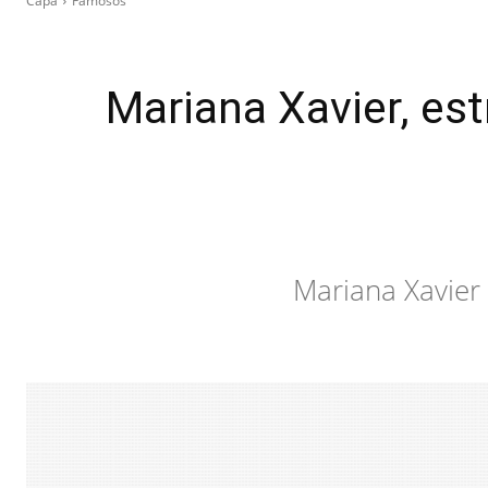
Capa
Famosos
Mariana Xavier, est
Mariana Xavier 