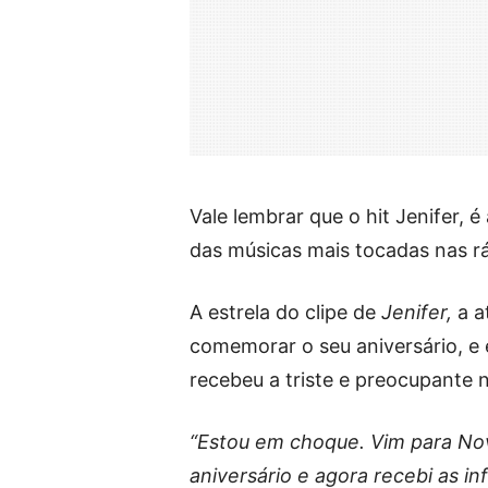
Vale lembrar que o hit Jenifer, 
das músicas mais tocadas nas rá
A estrela do clipe de
Jenifer,
a a
comemorar o seu aniversário, e
recebeu a triste e preocupante n
“Estou em choque. Vim para No
aniversário e agora recebi as i