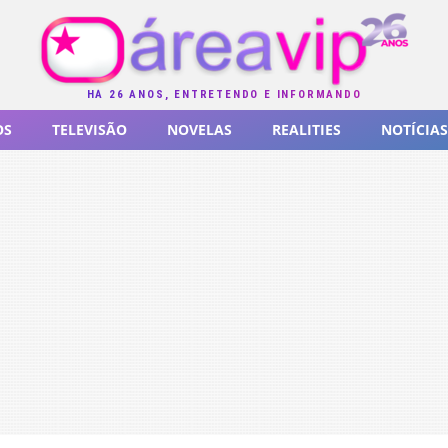
HÁ 26 ANOS, ENTRETENDO E INFORMANDO
OS
TELEVISÃO
NOVELAS
REALITIES
NOTÍCIAS