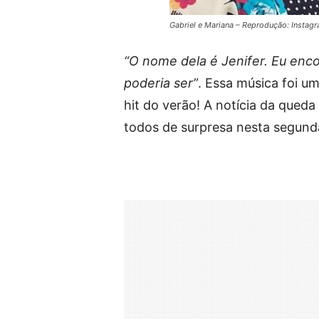
Gabriel e Mariana – Reprodução: Instag
“O nome dela é Jenifer. Eu enc
poderia ser”
. Essa música foi u
hit do verão! A notícia da qued
todos de surpresa nesta segunda