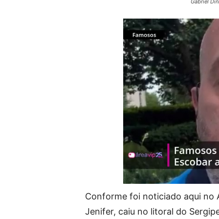
Gabriel Di
Conforme foi noticiado aqui no 
Jenifer, caiu no litoral do Sergi