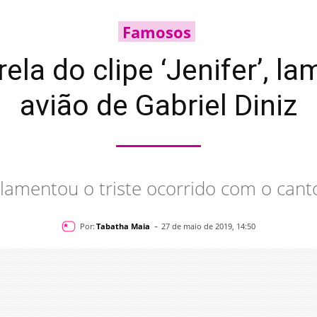
Famosos
rela do clipe ‘Jenifer’, 
avião de Gabriel Diniz
lamentou o triste ocorrido com o canto
-
Por:
Tabatha Maia
27 de maio de 2019, 14:50