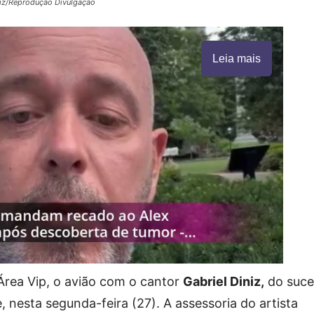
niz/Reprodução Divulgação
Leia mais
Área Vip, o avião com o cantor
Gabriel Diniz,
do suce
pe, nesta segunda-feira (27). A assessoria do artista