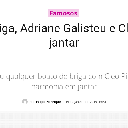
Famosos
ga, Adriane Galisteu e 
jantar
ou qualquer boato de briga com Cleo Pi
harmonia em jantar
-
Por:
Felipe Henrique
15 de janeiro de 2019, 16:31