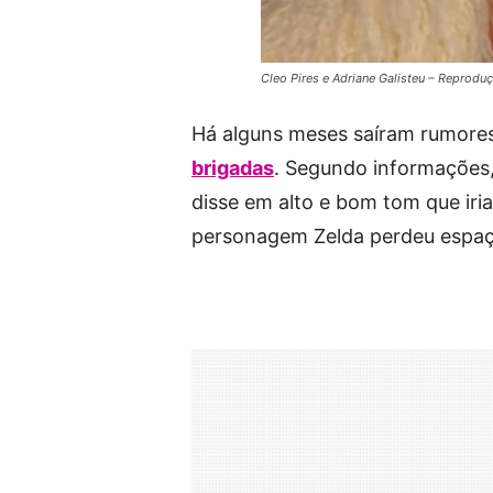
Cleo Pires e Adriane Galisteu – Reprod
Há alguns meses saíram rumore
brigadas
. Segundo informações, 
disse em alto e bom tom que iria
personagem Zelda perdeu espaç