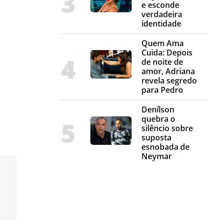
e esconde
verdadeira
identidade
Quem Ama
Cuida: Depois
de noite de
amor, Adriana
revela segredo
para Pedro
Denílson
quebra o
silêncio sobre
suposta
esnobada de
Neymar