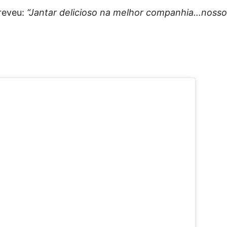
reveu:
“Jantar delicioso na melhor companhia…nosso