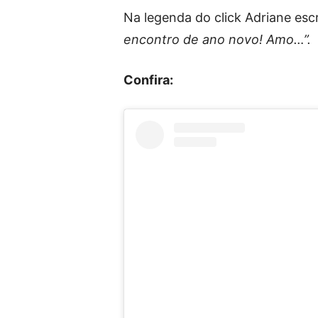
Na legenda do click Adriane esc
encontro de ano novo! Amo…”.
Confira: