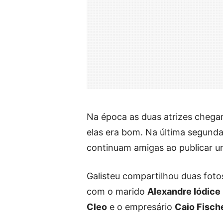
Na época as duas atrizes chegar
elas era bom. Na última segunda
continuam amigas ao publicar u
Galisteu compartilhou duas foto
com o marido
Alexandre Iódice
Cleo
e o empresário
Caio Fisch