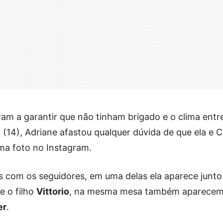
am a garantir que não tinham brigado e o clima entr
 (14), Adriane afastou qualquer dúvida de que ela e C
ma foto no Instagram.
s com os seguidores, em uma delas ela aparece junto
e o filho
Vittorio
, na mesma mesa também aparece
er
.