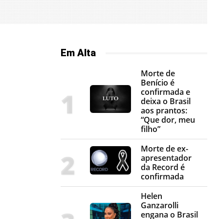
Em Alta
Morte de
Benício é
confirmada e
deixa o Brasil
aos prantos:
“Que dor, meu
filho”
Morte de ex-
apresentador
da Record é
confirmada
Helen
Ganzarolli
engana o Brasil